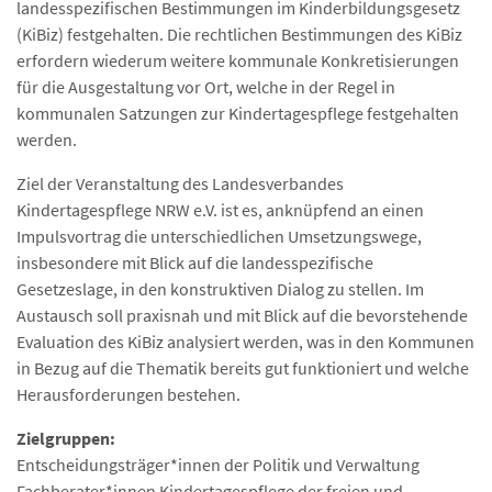
landesspezifischen Bestimmungen im Kinderbildungsgesetz
(KiBiz) festgehalten. Die rechtlichen Bestimmungen des KiBiz
erfordern wiederum weitere kommunale Konkretisierungen
für die Ausgestaltung vor Ort, welche in der Regel in
kommunalen Satzungen zur Kindertagespflege festgehalten
werden.
Ziel der Veranstaltung des Landesverbandes
Kindertagespflege NRW e.V. ist es, anknüpfend an einen
Impulsvortrag die unterschiedlichen Umsetzungswege,
insbesondere mit Blick auf die landesspezifische
Gesetzeslage, in den konstruktiven Dialog zu stellen. Im
Austausch soll praxisnah und mit Blick auf die bevorstehende
Evaluation des KiBiz analysiert werden, was in den Kommunen
in Bezug auf die Thematik bereits gut funktioniert und welche
Herausforderungen bestehen.
Zielgruppen:
Entscheidungsträger*innen der Politik und Verwaltung
Fachberater*innen Kindertagespflege der freien und