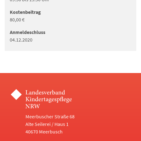
Kostenbeitrag
80,00 €
Anmeldeschluss
04.12.2020
Meerbuscher Straße 68
Alte Seilerei / Haus 1
40670 Meerbusch