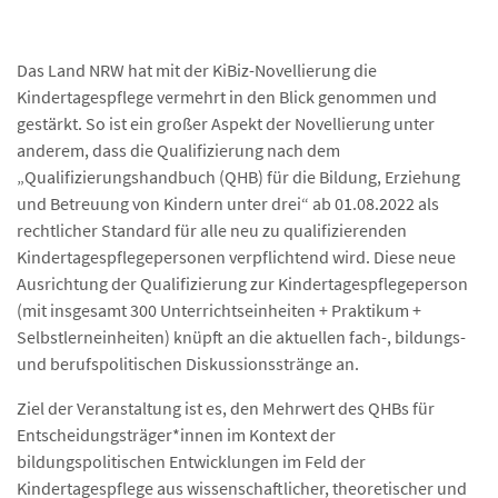
Das Land NRW hat mit der KiBiz-Novellierung die
Kindertagespflege vermehrt in den Blick genommen und
gestärkt. So ist ein großer Aspekt der Novellierung unter
anderem, dass die Qualifizierung nach dem
„Qualifizierungshandbuch (QHB) für die Bildung, Erziehung
und Betreuung von Kindern unter drei“ ab 01.08.2022 als
rechtlicher Standard für alle neu zu qualifizierenden
Kindertagespflegepersonen verpflichtend wird. Diese neue
Ausrichtung der Qualifizierung zur Kindertagespflegeperson
(mit insgesamt 300 Unterrichtseinheiten + Praktikum +
Selbstlerneinheiten) knüpft an die aktuellen fach-, bildungs-
und berufspolitischen Diskussionsstränge an.
Ziel der Veranstaltung ist es, den Mehrwert des QHBs für
Entscheidungsträger*innen im Kontext der
bildungspolitischen Entwicklungen im Feld der
Kindertagespflege aus wissenschaftlicher, theoretischer und