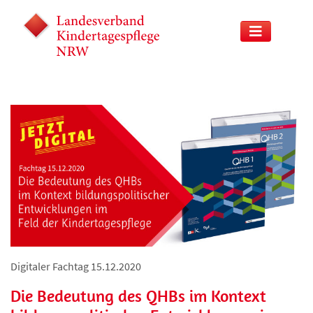
Digitaler Fachtag 15.12.2020
Die Bedeutung des QHBs im Kontext