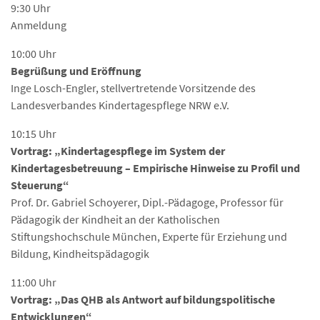
9:30 Uhr
Anmeldung
10:00 Uhr
Begrüßung und Eröffnung
Inge Losch-Engler, stellvertretende Vorsitzende des
Landesverbandes Kindertagespflege NRW e.V.
10:15 Uhr
Vortrag: „Kindertagespflege im System der
Kindertagesbetreuung – Empirische Hinweise zu Profil und
Steuerung“
Prof. Dr. Gabriel Schoyerer, Dipl.-Pädagoge, Professor für
Pädagogik der Kindheit an der Katholischen
Stiftungshochschule München, Experte für Erziehung und
Bildung, Kindheitspädagogik
11:00 Uhr
Vortrag: „Das QHB als Antwort auf bildungspolitische
Entwicklungen“